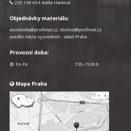
220 196 634 Adéla Havlová
Objednávky materiálu:
asistentka@profimat.cz
,
obchod@profimat.cz
uveďte místo vyzvednutí - sklad Praha
Provozní doba:
Po-Pá
7:30–15:00 h
Mapa Praha