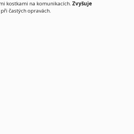
ími kostkami na komunikacích.
Zvyšuje
při častých opravách.