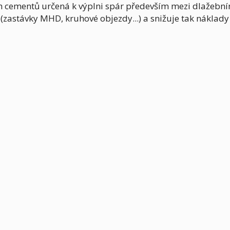
 cementů určená k výplni spár především mezi dlažebn
astávky MHD, kruhové objezdy...) a snižuje tak náklady 