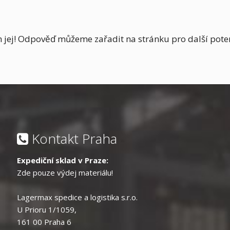
 jej! Odpověď můžeme zařadit na stránku pro další potenc
Kontakt Praha
Expediční sklad v Praze:
Zde pouze výdej materiálu!
Lagermax spedice a logistika s.r.o.
U Prioru 1/1059,
161 00 Praha 6