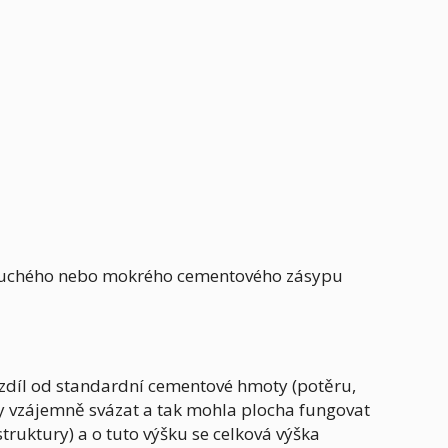
 do suchého nebo mokrého cementového zásypu
zdíl od standardní cementové hmoty (potěru,
ky vzájemně svázat a tak mohla plocha fungovat
struktury) a o tuto výšku se celková výška