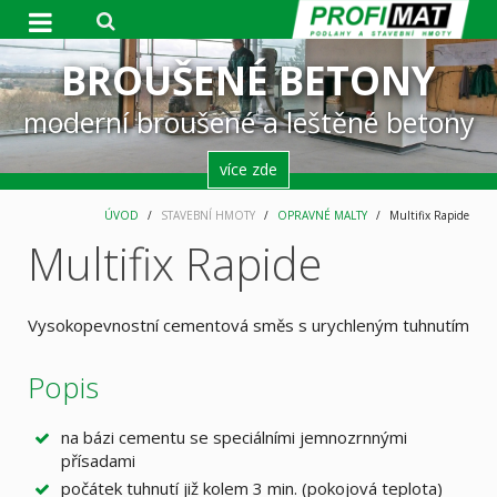
DESIGNOVÉ PODLAHY
BROUŠENÉ BETONY
BROUŠENÉ BETONY
STABILNÍ FIRMA
GROUTEX
kotevní, výplňové a reprofilační malty
moderní broušené a leštěné betony
moderní broušené a leštěné betony
jsme tu pro vás od roku 1995
moderní broušené stěrky
více zde
více zde
více zde
více zde
ÚVOD
STAVEBNÍ HMOTY
OPRAVNÉ MALTY
Multifix Rapide
Multifix Rapide
Vysokopevnostní cementová směs s urychleným tuhnutím
Popis
na bázi cementu se speciálními jemnozrnnými
přísadami
počátek tuhnutí již kolem 3 min. (pokojová teplota)