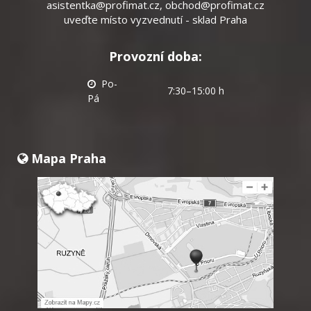
asistentka@profimat.cz
,
obchod@profimat.cz
uveďte místo vyzvednutí - sklad Praha
Provozní doba:
Po-
7:30–15:00 h
Pá
Mapa Praha