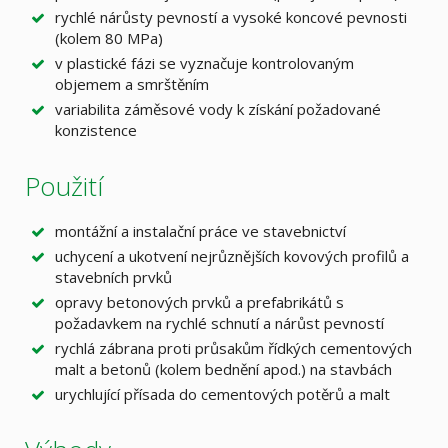
rychlé nárůsty pevností a vysoké koncové pevnosti
(kolem 80 MPa)
v plastické fázi se vyznačuje kontrolovaným
objemem a smrštěním
variabilita záměsové vody k získání požadované
konzistence
Použití
montážní a instalační práce ve stavebnictví
uchycení a ukotvení nejrůznějších kovových profilů a
stavebních prvků
opravy betonových prvků a prefabrikátů s
požadavkem na rychlé schnutí a nárůst pevností
rychlá zábrana proti průsakům řídkých cementových
malt a betonů (kolem bednění apod.) na stavbách
urychlující přísada do cementových potěrů a malt