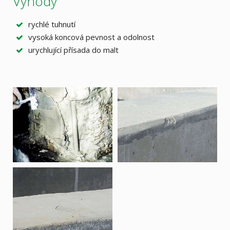
Výhody
rychlé tuhnutí
vysoká koncová pevnost a odolnost
urychlující přísada do malt